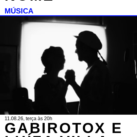
MÚSICA
11.08.26, terça às 20h
GABIROTOX E