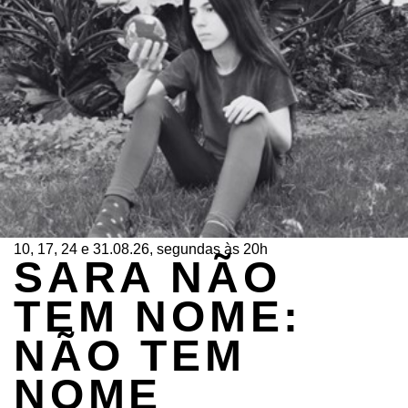
10, 17, 24 e 31.08.26, segundas às 20h
SARA NÃO
TEM NOME:
NÃO TEM
NOME