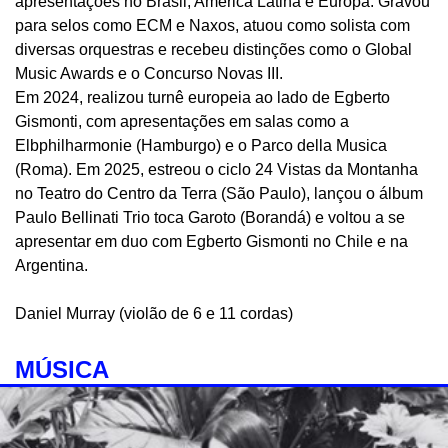
apresentações no Brasil, América Latina e Europa. Gravou
para selos como ECM e Naxos, atuou como solista com
diversas orquestras e recebeu distinções como o Global
Music Awards e o Concurso Novas III.
Em 2024, realizou turnê europeia ao lado de Egberto
Gismonti, com apresentações em salas como a
Elbphilharmonie (Hamburgo) e o Parco della Musica
(Roma). Em 2025, estreou o ciclo 24 Vistas da Montanha
no Teatro do Centro da Terra (São Paulo), lançou o álbum
Paulo Bellinati Trio toca Garoto (Borandá) e voltou a se
apresentar em duo com Egberto Gismonti no Chile e na
Argentina.
Daniel Murray (violão de 6 e 11 cordas)
MÚSICA