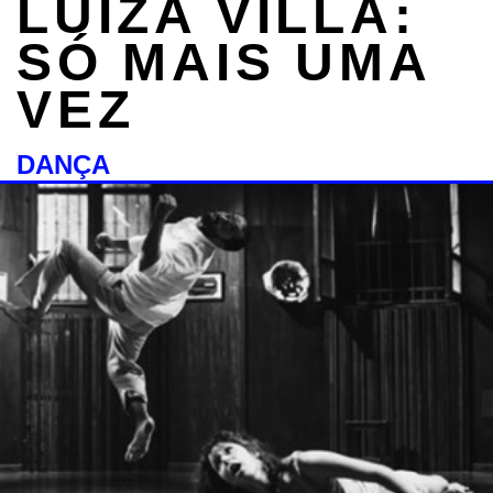
LUÍZA VILLA:
SÓ MAIS UMA
VEZ
DANÇA